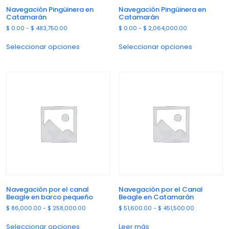
Navegación Pingüinera en
Navegación Pingüinera en
Catamarán
Catamarán
$
0.00
-
$
483,750.00
$
0.00
-
$
2,064,000.00
Seleccionar opciones
Seleccionar opciones
Navegación por el canal
Navegación por el Canal
Beagle en barco pequeño
Beagle en Catamarán
$
86,000.00
-
$
258,000.00
$
51,600.00
-
$
451,500.00
Seleccionar opciones
Leer más