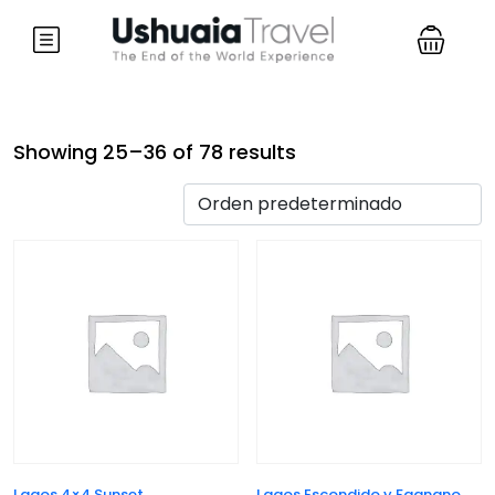
Showing 25–36 of 78 results
Lagos 4×4 Sunset
Lagos Escondido y Fagnano