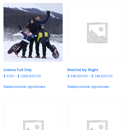
Llanos Full Day
Martial by Night
$
0.00
-
$
1,265,920.00
$
245,100.00
-
$
748,200.00
Seleccionar opciones
Seleccionar opciones