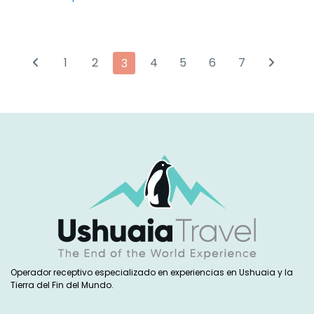
1
2
4
5
6
7
3
Operador receptivo especializado en experiencias en Ushuaia y la
Tierra del Fin del Mundo.