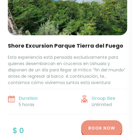
Shore Excursion Parque Tierra del Fuego
Esta experiencia está pensada exclusivamente para
quienes desembarcan en cruceros en Ushuaia y
disponen de un día para llegar al mítico “fin del mundo”
antes de regresar al barco. A continuación, te
contamos cómo viviremos juntos esta aventura:
Encuentro y traslado– Reunión en la puerta del
crucero.– Salida en van panorámica con guía experto
Duration
Group Size
rumbo […]
5 horas
Unlimited
BOOK NOW
$ 0