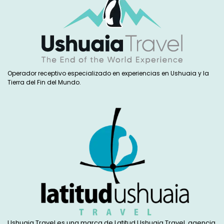
Operador receptivo especializado en experiencias en Ushuaia y la
Tierra del Fin del Mundo.
Ushuaia Travel es una marca de Latitud Ushuaia Travel, agencia