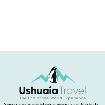
Operador receptivo especializado en experiencias en Ushuaia y la