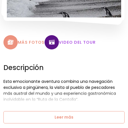
MÁS FOTOS
VIDEO DEL TOUR
Descripción
Esta emocionante aventura combina una navegación
exclusiva a pingüinera, la visita al pueblo de pescadores
más austral del mundo y una experiencia gastronómica
inolvidable en la “Ruta de la Centolla”.
Leer más