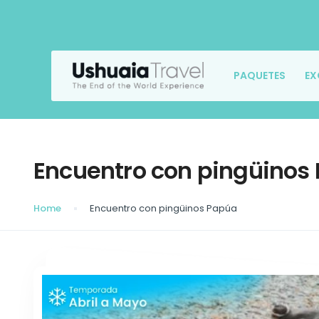
PAQUETES
EX
Encuentro con pingüinos
Home
Encuentro con pingüinos Papúa