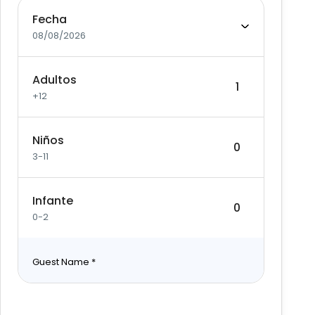
Fecha
08/08/2026
Adultos
+12
Niños
3-11
Infante
0-2
Guest Name
*