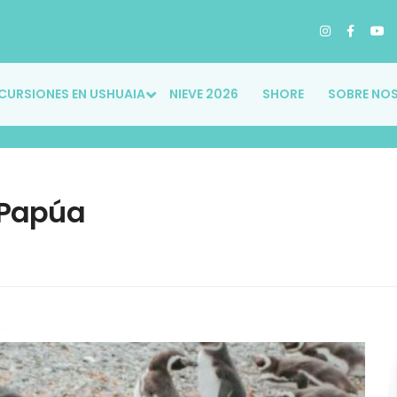
CURSIONES EN USHUAIA
NIEVE 2026
SHORE
SOBRE NO
 Papúa