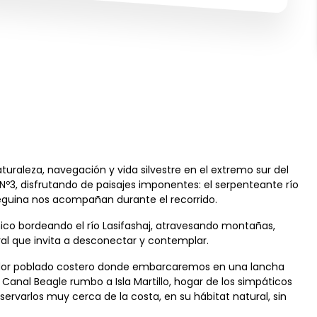
aleza, navegación y vida silvestre en el extremo sur del
Nº3, disfrutando de paisajes imponentes: el serpenteante río
 fueguina nos acompañan durante el recorrido.
nico bordeando el río Lasifashaj, atravesando montañas,
ral que invita a desconectar y contemplar.
ador poblado costero donde embarcaremos en una lancha
anal Beagle rumbo a Isla Martillo, hogar de los simpáticos
rvarlos muy cerca de la costa, en su hábitat natural, sin