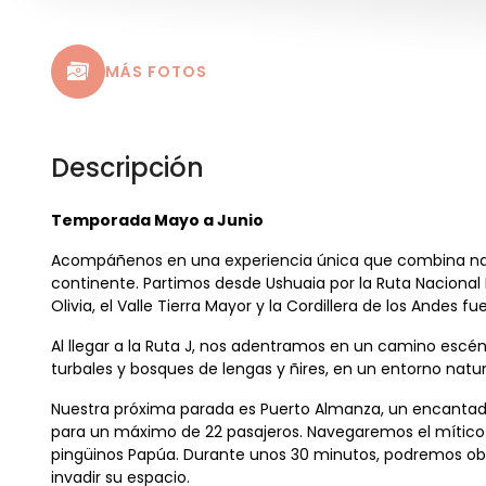
MÁS FOTOS
Descripción
Temporada Mayo a Junio
Acompáñenos en una experiencia única que combina natur
continente. Partimos desde Ushuaia por la Ruta Nacional 
Olivia, el Valle Tierra Mayor y la Cordillera de los Andes
Al llegar a la Ruta J, nos adentramos en un camino escé
turbales y bosques de lengas y ñires, en un entorno natu
Nuestra próxima parada es Puerto Almanza, un encant
para un máximo de 22 pasajeros. Navegaremos el mítico C
pingüinos Papúa. Durante unos 30 minutos, podremos obse
invadir su espacio.