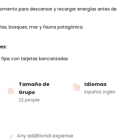
omento para descansar y recargar energías antes de
añas, bosques, mar y fauna patagónica.
es:
 fijas con tarjetas bancarizadas
Tamaño de
Idiomas
Grupo
Español, Inglés
22 people
Any additional expense