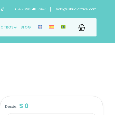
+54 9 2901 48-7947
hola@ushuaiatravel.com
SOTROS
BLOG
$ 0
Desde: