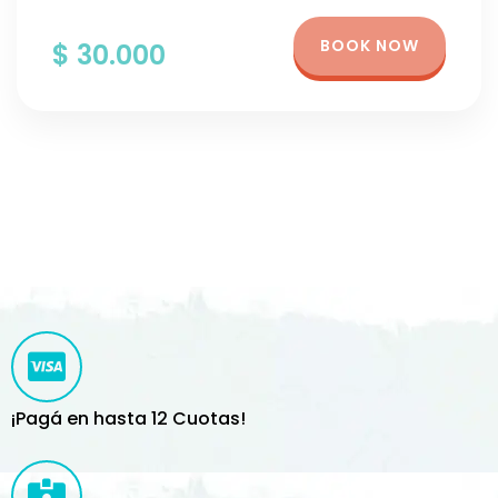
BOOK NOW
$ 30.000
¡Pagá en hasta 12 Cuotas!