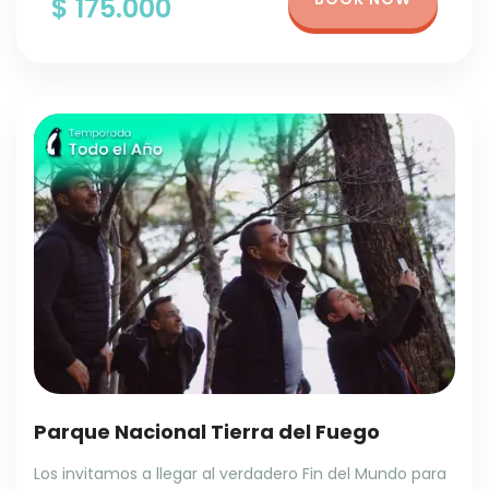
$ 175.000
Parque Nacional Tierra del Fuego
Los invitamos a llegar al verdadero Fin del Mundo para