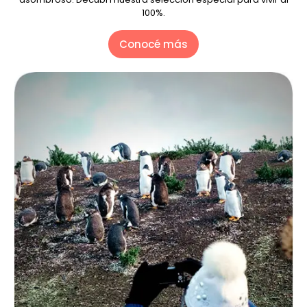
100%.
Conocé más