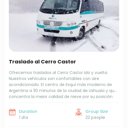
Traslado al Cerro Castor
Ofrecemos traslados al Cerro Castor ida y vuelta.
Nuestros vehículos son confortables con aire
acondicionado. El centro de Esquí más moderno de
Argentina a 30 minutos de la ciudad de Ushuaia y que
concentra la mejor calidad de nieve por su posición
geográfica. Cerro Castor está ubicado en una ladera
sur y mantiene temperaturas entre -5 y 5 grados
Duration
Group Size
promedio.
1 día
22 people