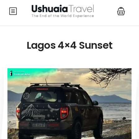
Lagos 4×4 Sunset