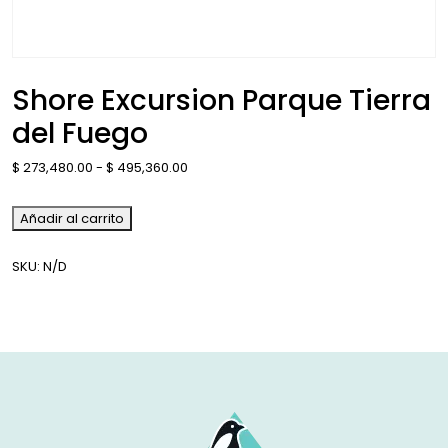
Shore Excursion Parque Tierra
del Fuego
$
273,480.00
-
$
495,360.00
Añadir al carrito
SKU:
N/D