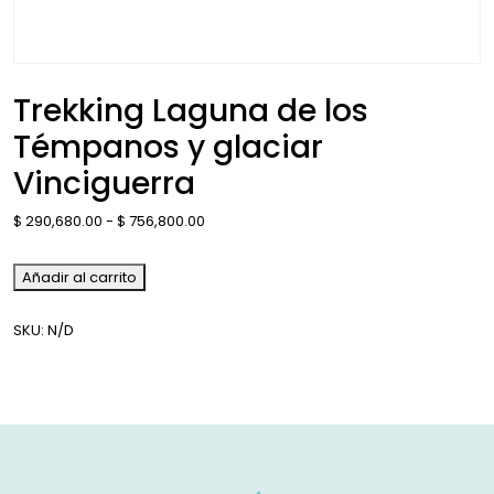
Trekking Laguna de los
Témpanos y glaciar
Vinciguerra
$
290,680.00
-
$
756,800.00
Añadir al carrito
SKU:
N/D