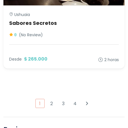
Ushuaia
Sabores Secretos
(No Review)
0
$ 265.000
Desde
2 horas
1
2
3
4