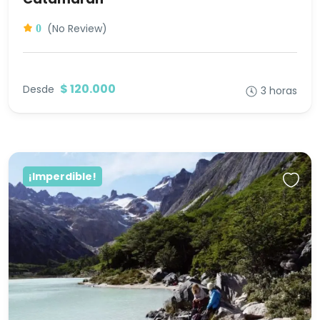
(No Review)
0
$ 120.000
Desde
3 horas
¡Imperdible!