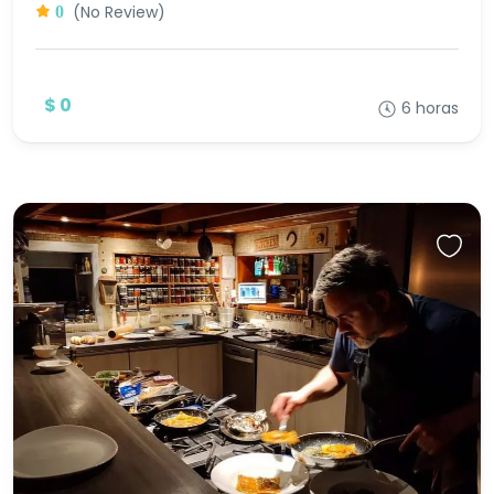
(No Review)
0
$ 0
6 horas