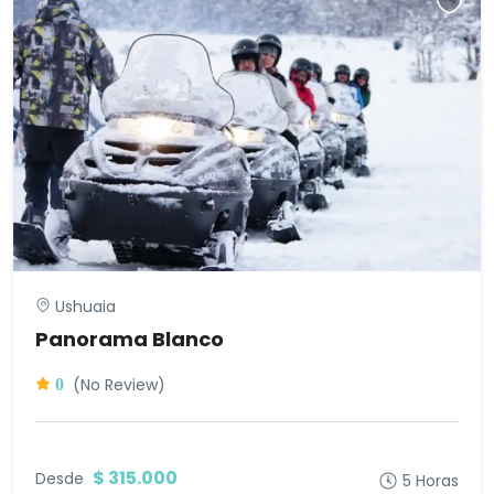
Ushuaia
Panorama Blanco
(No Review)
0
$ 315.000
Desde
5 Horas