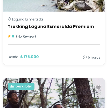
Laguna Esmeralda
Trekking Laguna Esmeralda Premium
(No Review)
0
$ 175.000
Desde
5 horas
¡Imperdible!