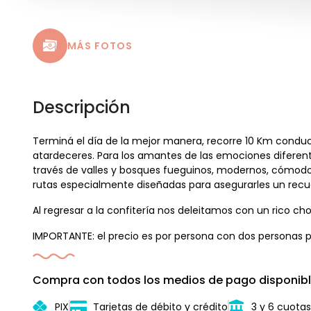
MÁS FOTOS
Descripción
Terminá el día de la mejor manera, recorre 10 Km conduc
atardeceres. Para los amantes de las emociones difere
través de valles y bosques fueguinos, modernos, cómodos 
rutas especialmente diseñadas para asegurarles un recu
Al regresar a la confitería nos deleitamos con un rico cho
IMPORTANTE: el precio es por persona con dos personas p
Compra con todos los medios de pago disponibl
PIX
Tarjetas de débito y crédito
3 y 6 cuotas