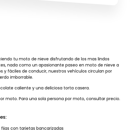
iendo tu moto de nieve disfrutando de los mas lindos
ntes, nada como un apasionante paseo en moto de nieve a
y fáciles de conducir, nuestros vehículos circulan por
erdo imborrable.
colate caliente y una deliciosa torta casera.
or moto. Para una sola persona por moto, consultar precio.
es:
 fijas con tarjetas bancarizadas