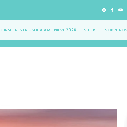
CURSIONES EN USHUAIA
NIEVE 2026
SHORE
SOBRE NO