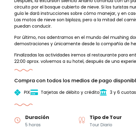
Después, la excursión Silencio Andino continúa con un p
circuito por el bosque cubierto de nieve. Si los turista
guía le dará instrucciones sobre cómo manejar, y en caso
Las motos de nieve son biplaza, pero a la mitad del cam
puedan conducir.
Por último, nos adentramos en el mundo del mushing do
demostraciones y únicamente desde la compañía de herm
Finalizadas las actividades iremos al restaurante para ent
22:00 aprox. volvemos a su hotel, después de una experien
Compra con todos los medios de pago disponibl
PIX
Tarjetas de débito y crédito
3 y 6 cuotas
Duración
Tipo de Tour
5 horas
Tour Diario