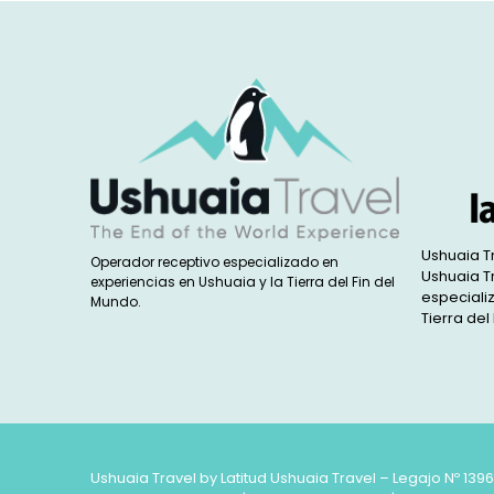
Ushuaia T
Operador receptivo especializado en
Ushuaia T
experiencias en Ushuaia y la Tierra del Fin del
especiali
Mundo.
Tierra del
Ushuaia Travel by Latitud Ushuaia Travel – Legajo Nº 139