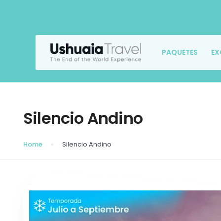
PAQUETES
EX
Silencio Andino
Home
Silencio Andino