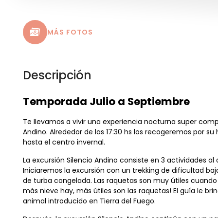
MÁS FOTOS
Descripción
Temporada Julio a Septiembre
Te llevamos a vivir una experiencia nocturna super compl
Andino. Alrededor de las 17:30 hs los recogeremos por s
hasta el centro invernal.
La excursión Silencio Andino consiste en 3 actividades al 
Iniciaremos la excursión con un trekking de dificultad ba
de turba congelada. Las raquetas son muy útiles cuando 
más nieve hay, más útiles son las raquetas! El guía le br
animal introducido en Tierra del Fuego.