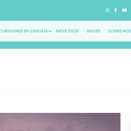
CURSIONES EN USHUAIA
NIEVE 2026
SHORE
SOBRE NO