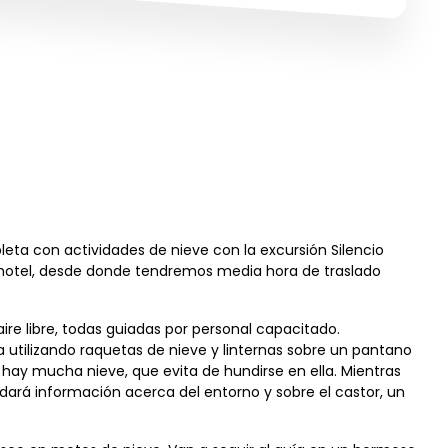
eta con actividades de nieve con la excursión Silencio
u hotel, desde donde tendremos media hora de traslado
aire libre, todas guiadas por personal capacitado.
ja utilizando raquetas de nieve y linternas sobre un pantano
hay mucha nieve, que evita de hundirse en ella. Mientras
indará información acerca del entorno y sobre el castor, un