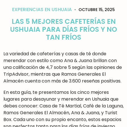
EXPERIENCIAS EN USHUAIA
OCTUBRE 15, 2025
LAS 5 MEJORES CAFETERÍAS EN
USHUAIA PARA DÍAS FRÍOS Y NO
TAN FRÍOS
La variedad de cafeterías y casas de té donde
merendar con estilo como Ana & Juana brillan con
una calificación de 4,7 sobre 5 según las opiniones de
TripAdvisor, mientras que Ramos Generales El
Almacén cuenta con más de 3.600 reseñas positivas.
En esta guía, te presentamos los cinco mejores
lugares para desayunar y merendar en Ushuaia que
debes conocer: Casa de Té Martial, Café de la Laguna,
Ramos Generales El Almacén, Ana & Juana, y Turist
Box. Cada uno con su propio encanto, estos espacios
son perfectos tanto para los días fríos de invierno