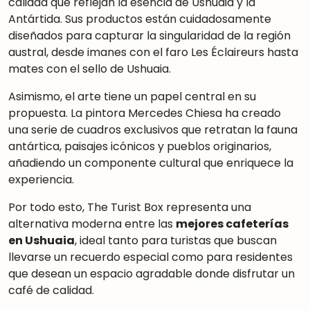
calidad que reflejan la esencia de Ushuaia y la
Antártida
.
Sus productos están cuidadosamente
diseñados para capturar la singularidad de la región
austral, desde imanes con el faro Les Éclaireurs hasta
mates con el sello de Ushuaia
.
Asimismo, el arte tiene un papel central en su
propuesta. La pintora Mercedes Chiesa ha creado
una serie de cuadros exclusivos que retratan la fauna
antártica, paisajes icónicos y pueblos originarios
,
añadiendo un componente cultural que enriquece la
experiencia.
Por todo esto, The Turist Box representa una
alternativa moderna entre las
mejores cafeterías
en Ushuaia
, ideal tanto para turistas que buscan
llevarse un recuerdo especial como para residentes
que desean un espacio agradable donde disfrutar un
café de calidad.