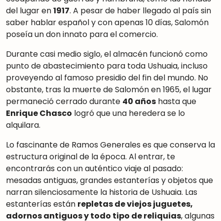
del lugar en
1917
.
A pesar de haber llegado al país sin
saber hablar español y con apenas 10 días, Salomón
poseía un don innato para el comercio
.
Durante casi medio siglo, el almacén funcionó como
punto de abastecimiento para toda Ushuaia, incluso
proveyendo al famoso presidio del fin del mundo
.
No
obstante, tras la muerte de Salomón en 1965, el lugar
permaneció cerrado durante
40 años
hasta que
Enrique Chasco
logró que una heredera se lo
alquilara
.
Lo fascinante de Ramos Generales es que conserva la
estructura original de la época. Al entrar, te
encontrarás con un auténtico viaje al pasado:
mesadas antiguas, grandes estanterías y objetos que
narran silenciosamente la historia de Ushuaia
.
Las
estanterías están
repletas de viejos juguetes,
adornos antiguos y todo tipo de reliquias
, algunas