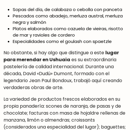
Sopas del día, de calabaza o cebolla con panceta
Pescados como abadejo, merluza austral, merluza
negra y salmón
Platos elaborados como cazuela de vieiras, risotto
de mar y ravioles de cordero
Especialidades como el goulash con spaetzle
No obstante, si hay algo que distingue a este
lugar
para merendar en Ushuaia
es su extraordinaria
pastelería de calidad internacional
.
Durante una
década, David «Dudú» Dumont, formado con el
legendario Jean Paul Bondoux, trabajó aquí creando
verdaderas obras de arte
.
La variedad de productos frescos elaborados en su
propia panadería: scones de naranja, de pasas y de
chocolate; facturas con masa de hojaldre rellenas de
manzana, limón o almendras; croissants
(considerados una especialidad del lugar); baguettes;