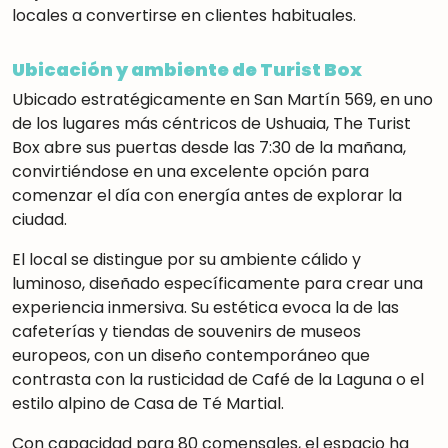
locales a convertirse en clientes habituales.
Ubicación y ambiente de Turist Box
Ubicado estratégicamente en San Martín 569, en uno
de los lugares más céntricos de Ushuaia
,
The Turist
Box abre sus puertas desde las 7:30 de la mañana
,
convirtiéndose en una excelente opción para
comenzar el día con energía antes de explorar la
ciudad.
El local se distingue por su ambiente cálido y
luminoso
,
diseñado específicamente para crear una
experiencia inmersiva. Su estética evoca la de las
cafeterías y tiendas de souvenirs de museos
europeos
,
con un diseño contemporáneo que
contrasta con la rusticidad de Café de la Laguna o el
estilo alpino de Casa de Té Martial.
Con capacidad para 80 comensales
,
el espacio ha