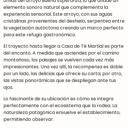
orillas del arroyo Buena Esperanza
,
lo que añade un
elemento sonoro natural que complementa la
experiencia sensorial. Este arroyo, con sus aguas
cristalinas provenientes del deshielo, serpentea entre
la vegetación autóctona creando un marco perfecto
para este refugio gastronómico.
El trayecto hasta llegar a Casa de Té Martial es parte
del encanto. A medida que asciendes por el camino
montañoso, los paisajes se vuelven cada vez más
impresionantes. Una vez allí, la recompensa es doble:
por un lado, las delicias que ofrece su carta; por otro,
las vistas panorámicas que se despliegan ante tus
ojos.
Lo fascinante de su ubicación es cómo se integra
perfectamente con el ecosistema que la rodea. La
naturaleza patagónica envuelve el establecimiento,
permitiendo observar: