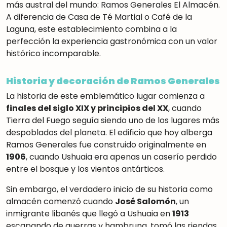
más austral del mundo: Ramos Generales El Almacén.
A diferencia de Casa de Té Martial o Café de la
Laguna, este establecimiento combina a la
perfección la experiencia gastronómica con un valor
histórico incomparable.
Historia y decoración de Ramos Generales
La historia de este emblemático lugar comienza a
finales del siglo XIX y principios del XX
, cuando
Tierra del Fuego seguía siendo uno de los lugares más
despoblados del planeta
.
El edificio que hoy alberga
Ramos Generales fue construido originalmente en
1906
, cuando Ushuaia era apenas un caserío perdido
entre el bosque y los vientos antárticos
.
Sin embargo, el verdadero inicio de su historia como
almacén comenzó cuando
José Salomón
, un
inmigrante libanés que llegó a Ushuaia en
1913
escapando de guerras y hambruna, tomó las riendas