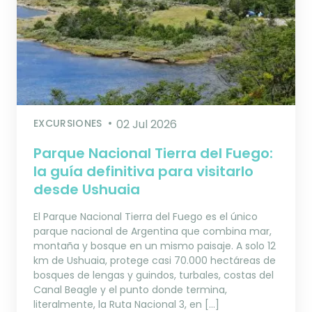
EXCURSIONES
02 Jul 2026
Parque Nacional Tierra del Fuego:
la guía definitiva para visitarlo
desde Ushuaia
El Parque Nacional Tierra del Fuego es el único
parque nacional de Argentina que combina mar,
montaña y bosque en un mismo paisaje. A solo 12
km de Ushuaia, protege casi 70.000 hectáreas de
bosques de lengas y guindos, turbales, costas del
Canal Beagle y el punto donde termina,
literalmente, la Ruta Nacional 3, en […]