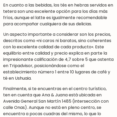
En cuanto a las bebidas, los tés en hebras servidos en
tetera son una excelente opción para los días más
fríos, aunque el latte es igualmente recomendable
para acompañar cualquiera de sus delicias
.
Un aspecto importante a considerar son los precios,
descritos como «ni caros ni baratos, sino coherentes
con la excelente calidad de cada producto»
.
Este
equilibrio entre calidad y precio explica en parte la
impresionante calificación de 4,7 sobre 5 que ostenta
en Tripadvisor
,
posicionándose como el
establecimiento número 1 entre 10 lugares de café y
té en Ushuaia.
Finalmente, si te encuentras en el centro turístico,
ten en cuenta que Ana & Juana está ubicada en
Avenida General San Martín 1485 (intersección con
calle Onas)
.
Aunque no está en pleno centro, se
encuentra a pocas cuadras del mismo
,
lo que lo