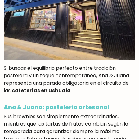
Si buscas el equilibrio perfecto entre tradición
pastelera y un toque contemporáneo, Ana & Juana
representa una parada obligatoria en el circuito de
las
cafeterías en Ushuaia
.
Ana & Juana: pastelería artesanal
Sus brownies son simplemente extraordinarios,
mientras que las tartas de frutas cambian según la
temporada para garantizar siempre la máxima
frescura
.
Esta rotación de sabores convierte cada