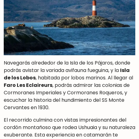
Navegarás alrededor de la Isla de los Pájaros, donde
podrás avistar la variada avifauna fueguina, y la
Isla
de los Lobos
, habitada por lobos marinos. Al llegar al
Faro Les Eclaireurs
, podrás admirar las colonias de
Cormoranes Imperiales y Cormoranes Roqueros, y
escuchar la historia del hundimiento del SS Monte
Cervantes en 1930.
El recorrido culmina con vistas impresionantes del
cordón montañoso que rodea Ushuaia y su naturaleza
exuberante. Esta experiencia en catamarán te