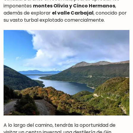
imponentes
montes Olivia y Cinco Hermanos
,
además de explorar
el valle Carbajal
, conocido por
su vasto turbal explotado comercialmente.
A lo largo del camino, tendrás la oportunidad de
visitar un centro invernal, una destilería de Gin