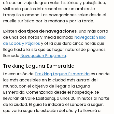
ofrece un viaje de gran valor histórico y paisajístico,
visitando puntos interesantes en un ambiente
tranquilo y ameno. Las navegaciones salen desde el
muelle turístico por la mañana y por la tarde.
Existen
dos tipos de navegaciones,
una más corta
de unas dos horas y media llamada
Navegación Isla
de Lobos y Pájaros
y otra que dura cinco horas que
llega hasta la isla que es hogar natural de pingüinos,
llamada
Navegación Pingüinera
.
Trekking Laguna Esmeralda
La excursión de
Trekking Laguna Esmeralda
es una de
las más accesibles en la ciudad más austral del
mundo, con el objetivo de llegar a la Laguna
Esmeralda. Comenzando desde el hospedaje, te
llevarán al Valle Lasifashaj, a unos 20 minutos al norte
de la ciudad. El guía te indicará el sendero a seguir,
que varía según la estación del año y te llevará a