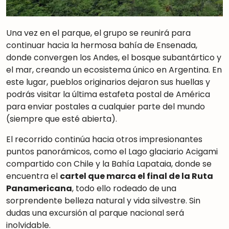
Una vez en el parque, el grupo se reunirá para
continuar hacia la hermosa bahía de Ensenada,
donde convergen los Andes, el bosque subantártico y
el mar, creando un ecosistema único en Argentina. En
este lugar, pueblos originarios dejaron sus huellas y
podrás visitar la última estafeta postal de América
para enviar postales a cualquier parte del mundo
(siempre que esté abierta).
El recorrido continúa hacia otros impresionantes
puntos panorámicos, como el Lago glaciario Acigami
compartido con Chile y la Bahía Lapataia, donde se
encuentra el
cartel que marca el final de la Ruta
Panamericana
, todo ello rodeado de una
sorprendente belleza natural y vida silvestre. Sin
dudas una excursión al parque nacional será
inolvidable.