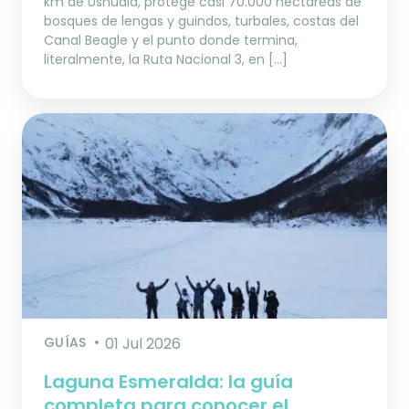
km de Ushuaia, protege casi 70.000 hectáreas de
bosques de lengas y guindos, turbales, costas del
Canal Beagle y el punto donde termina,
literalmente, la Ruta Nacional 3, en […]
GUÍAS
01 Jul 2026
Laguna Esmeralda: la guía
completa para conocer el