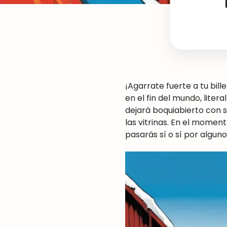
¡Agarrate fuerte a tu bil
en el fin del mundo, liter
dejará boquiabierto con s
las vitrinas. En el mome
pasarás sí o sí por algun