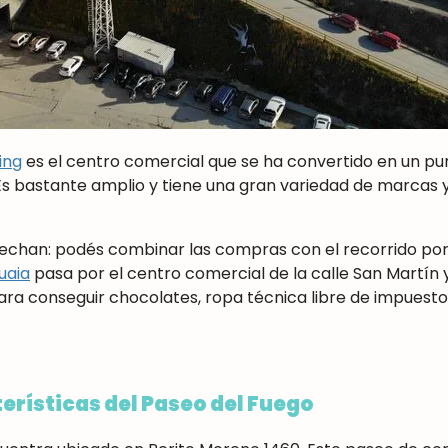
ing
es el centro comercial que se ha convertido en un pu
Es bastante amplio y tiene una gran variedad de marcas 
chan: podés combinar las compras con el recorrido por 
uaia
pasa por el centro comercial de la calle San Martín y
ra conseguir chocolates, ropa técnica libre de impuestos
erísticas del Paseo del Fuego