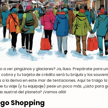
 a ver pingüinos y glaciares? Ja, iluso. Prepárate para 
 cobra y tu tarjeta de crédito será tu brújula y los souveni
 a la deriva en este mar de tentaciones. Aquí te traigo la 
tu viaje (y tu equipaje) pese un poco más. ¿Listo para g
s austral del planeta? ¡Vamos allá!
ego Shopping