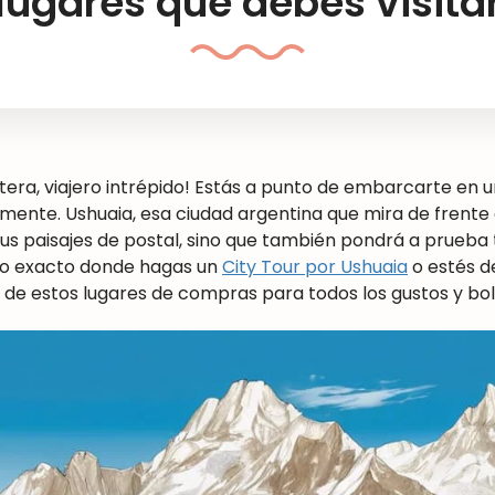
lugares que debes visita
letera, viajero intrépido! Estás a punto de embarcarte e
almente. Ushuaia, esa ciudad argentina que mira de frente a
us paisajes de postal, sino que también pondrá a prueba 
nto exacto donde hagas un
City Tour por Ushuaia
o estés de
o de estos lugares de compras para todos los gustos y bols