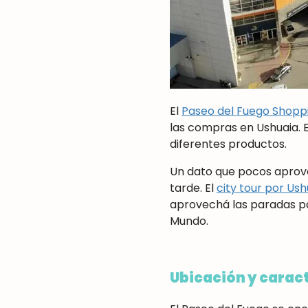
El
Paseo del Fuego Shopp
las compras en Ushuaia. 
diferentes productos.
Un dato que pocos aprove
tarde. El
city tour por Ush
aprovechá las paradas pa
Mundo.
Ubicación y caract