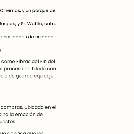
r Cinemas, y un parque de
rgers, y Sr. Waffle, entre
s necesidades de cuidado
.
como Fibras del Fin del
el proceso de hilado con
icio de guarda equipaje
s compras. Ubicado en el
bina la emoción de
uestos.
e significa que los