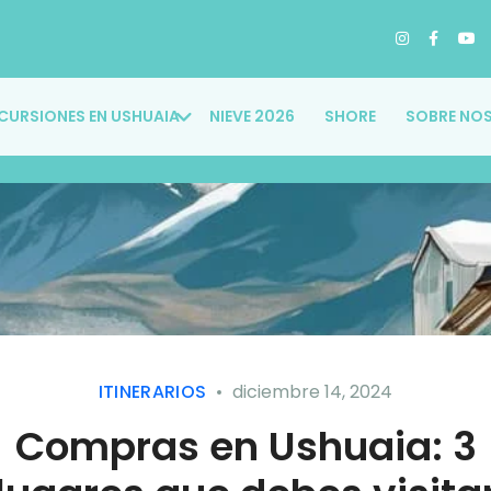
CURSIONES EN USHUAIA
NIEVE 2026
SHORE
SOBRE NO
ITINERARIOS
diciembre 14, 2024
Compras en Ushuaia: 3