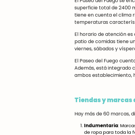
El Paseo del Fuego se en
superficie total de 2400 
tiene en cuenta el clima r
temperaturas característ
El horario de atención es 
patio de comidas tiene un
viernes, sábados y víspera
El Paseo del Fuego cuenta
Además, está integrado 
ambos establecimiento, h
Tiendas y marcas 
Hay más de 60 marcas, di
Indumentaria
: Marca
de ropa para toda la fa