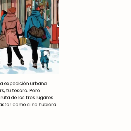
una expedición urbana
rs, tu tesoro. Pero
ruta de los tres lugares
astar como si no hubiera