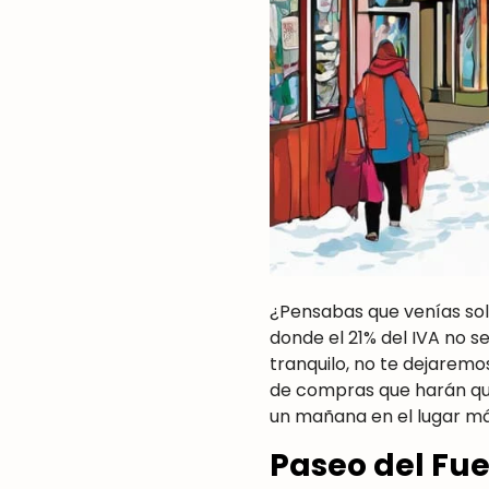
¿Pensabas que venías solo
donde el 21% del IVA no se
tranquilo, no te dejaremos
de compras que harán que 
un mañana en el lugar má
Paseo del Fu