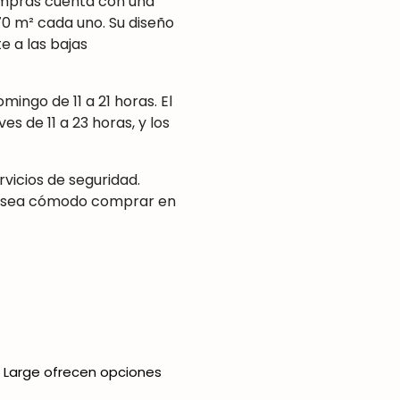
mpras cuenta con una
70 m² cada uno. Su diseño
te a las bajas
mingo de 11 a 21 horas. El
s de 11 a 23 horas, y los
rvicios de seguridad.
ue sea cómodo comprar en
 Large ofrecen opciones