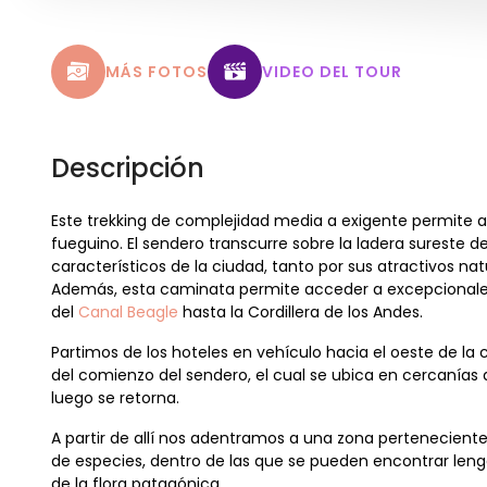
MÁS FOTOS
VIDEO DEL TOUR
Descripción
Este trekking de complejidad media a exigente permite 
fueguino. El sendero transcurre sobre la ladera sureste 
característicos de la ciudad, tanto por sus atractivos nat
Además, esta caminata permite acceder a excepcionales 
del
Canal Beagle
hasta la Cordillera de los Andes.
Partimos de los hoteles en vehículo hacia el oeste de la
del comienzo del sendero, el cual se ubica en cercanías 
luego se retorna.
A partir de allí nos adentramos a una zona pertenecient
de especies, dentro de las que se pueden encontrar leng
de la flora patagónica.