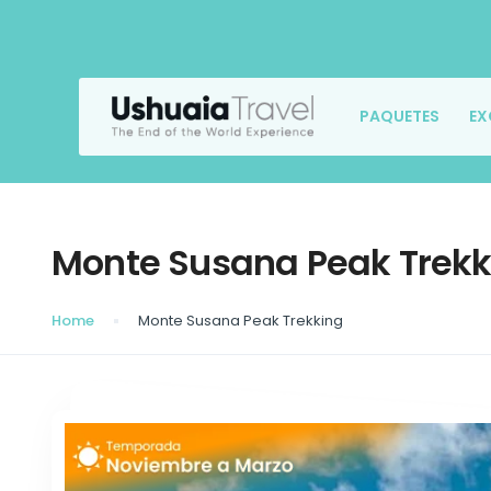
PAQUETES
EX
Monte Susana Peak Trekk
Home
Monte Susana Peak Trekking