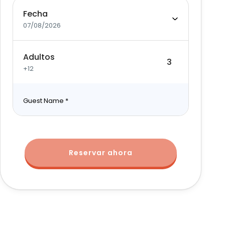
Fecha
07/08/2026
Adultos
+12
Guest Name
*
Reservar ahora