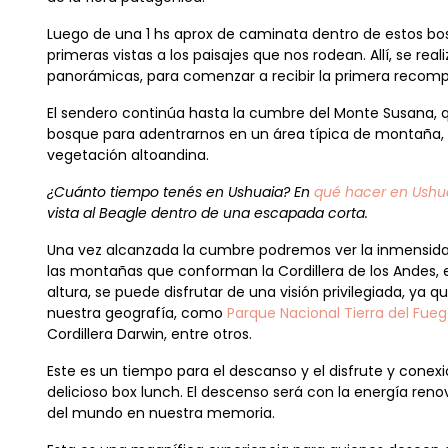
Luego de una 1 hs aprox de caminata dentro de estos bo
primeras vistas a los paisajes que nos rodean. Allí, se re
panorámicas, para comenzar a recibir la primera recomp
El sendero continúa hasta la cumbre del Monte Susana, 
bosque para adentrarnos en un área típica de montaña, 
vegetación altoandina.
¿Cuánto tiempo tenés en Ushuaia? En
qué hacer en Ushua
vista al Beagle dentro de una escapada corta.
Una vez alcanzada la cumbre podremos ver la inmensidad
las montañas que conforman la Cordillera de los Andes,
altura, se puede disfrutar de una visión privilegiada, ya 
nuestra geografía, como
Parque Nacional Tierra del Fue
Cordillera Darwin, entre otros.
Este es un tiempo para el descanso y el disfrute y conex
delicioso box lunch. El descenso será con la energía ren
del mundo en nuestra memoria.