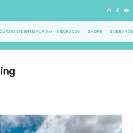
CURSIONES EN USHUAIA
NIEVE 2026
SHORE
SOBRE NO
ing