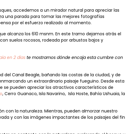
sques, accedemos a un mirador natural para apreciar las
aliza una parada para tomar las mejores fotografías
ensa por el esfuerzo realizado al momento.
que alcanza los 610 msnm. En este tramo dejamos atrás el
con suelos rocosos, rodeada por arbustos bajos y
ia en 2 días
te mostramos dónde encaja esta cumbre con
 del Canal Beagle, bañando las costas de la ciudad, y de
 enmarcando un extraordinario paisaje fueguino. Desde esta
que se pueden apreciar los atractivos característicos de
go
, Cerro Guanaco, Isla Navarino, Isla Hoste, Bahía Ushuaia, la
ión con la naturaleza. Mientras, pueden almorzar nuestro
ovada y con las imágenes impactantes de los paisajes del fin