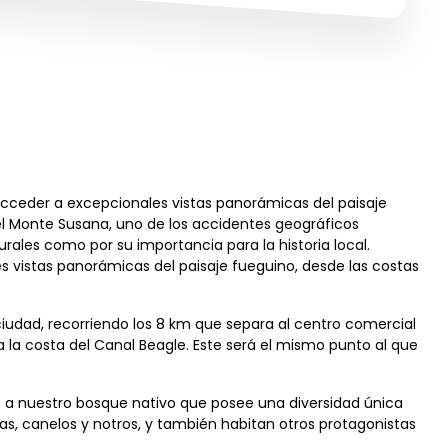
acceder a excepcionales vistas panorámicas del paisaje
del Monte Susana, uno de los accidentes geográficos
urales como por su importancia para la historia local.
vistas panorámicas del paisaje fueguino, desde las costas
 ciudad, recorriendo los 8 km que separa al centro comercial
a la costa del Canal Beagle. Este será el mismo punto al que
e a nuestro bosque nativo que posee una diversidad única
as, canelos y notros, y también habitan otros protagonistas