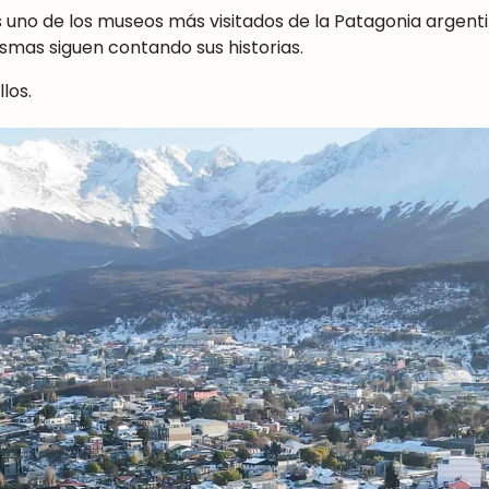
s uno de los museos más visitados de la Patagonia argenti
asmas siguen contando sus historias.
los.