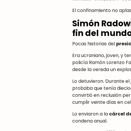
El confinamiento no aplast
Simón Radowit
fin del mund
Pocas historias del
presi
Era ucraniano, joven, y t
policía Ramón Lorenzo Fa
desde la vereda un explos
Lo detuvieron. Durante el 
probaba que tenía dieci
convirtió en reclusión pe
cumplir veinte días en cel
Lo enviaron a la
cárcel d
condena anual.