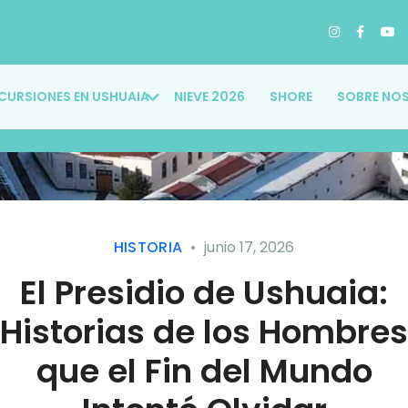
CURSIONES EN USHUAIA
NIEVE 2026
SHORE
SOBRE NO
HISTORIA
junio 17, 2026
El Presidio de Ushuaia:
Historias de los Hombres
que el Fin del Mundo