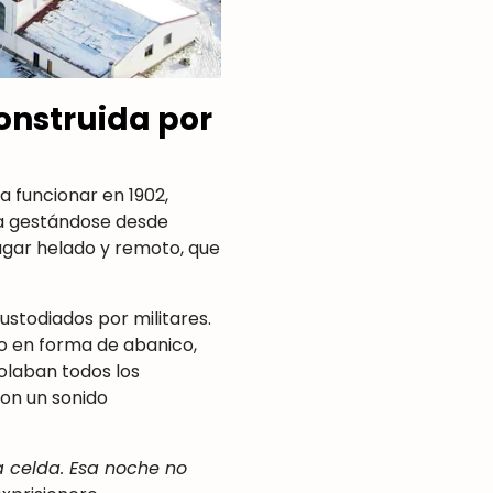
construida por
 funcionar en 1902,
ía gestándose desde
e lugar helado y remoto, que
custodiados por militares.
io en forma de abanico,
olaban todos los
on un sonido
a celda. Esa noche no