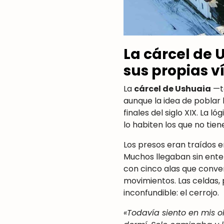
La cárcel de 
sus propias v
La
cárcel de Ushuaia
—t
aunque la idea de poblar
finales del siglo XIX. La l
lo habiten los que no tien
Los presos eran traídos en
Muchos llegaban sin ente
con cinco alas que conve
movimientos. Las celdas,
inconfundible: el cerrojo.
«Todavía siento en mis o