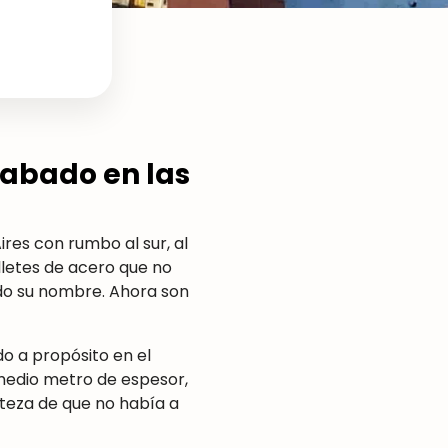
rabado en las
ires con rumbo al sur, al
lletes de acero que no
do su nombre. Ahora son
ido a propósito en el
 medio metro de espesor,
rteza de que no había a