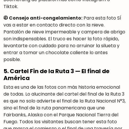
Tiktok.
🧥 Consejo anti-congelamiento:
Para esta foto SÍ
vas a estar en contacto directo con la nieve.
Pantalón de nieve impermeable y campera de abrigo
son indispensables. El truco es hacer la foto rápido,
levantarte con cuidado para no arruinar la silueta y
entrar a tomar un chocolate caliente lo antes
posible.
5. Cartel Fin de la Ruta 3 — El final de
América
Esta es una de las fotos con más historia emocional
de todas. Lo alucinante del cartel del final de la Ruta 3
es que no solo advierte el final de la Ruta Nacional N°3,
sino el final de la ruta panamericana que une
Fairbanks, Alaska con el Parque Nacional Tierra del
Fuego. Todos los visitantes buscan tener esta foto
que marca el comienzo o el final de una travesía por