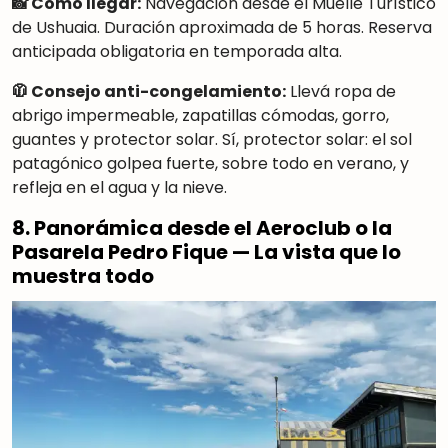
📸 Cómo llegar:
Navegación desde el Muelle Turístico
de Ushuaia. Duración aproximada de 5 horas. Reserva
anticipada obligatoria en temporada alta.
🧥 Consejo anti-congelamiento:
Llevá ropa de
abrigo impermeable, zapatillas cómodas, gorro,
guantes y protector solar. Sí, protector solar: el sol
patagónico golpea fuerte, sobre todo en verano, y
refleja en el agua y la nieve.
8. Panorámica desde el Aeroclub o la
Pasarela Pedro Fique — La vista que lo
muestra todo