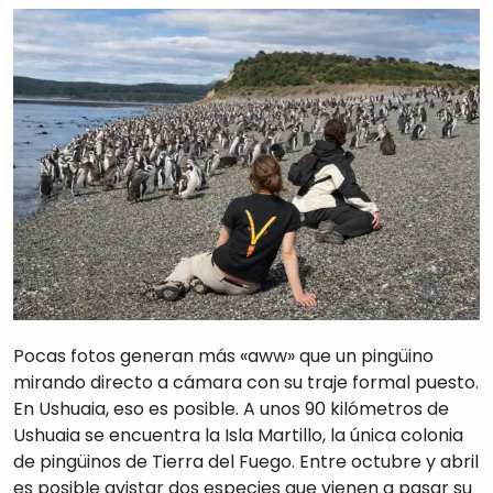
Pocas fotos generan más «aww» que un pingüino
mirando directo a cámara con su traje formal puesto.
En Ushuaia, eso es posible. A unos 90 kilómetros de
Ushuaia se encuentra la Isla Martillo, la única colonia
de pingüinos de Tierra del Fuego. Entre octubre y abril
es posible avistar dos especies que vienen a pasar su