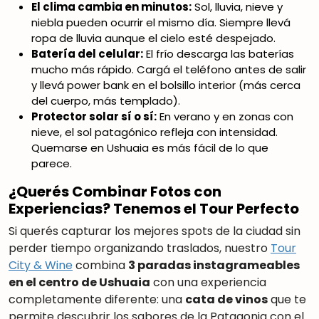
El clima cambia en minutos:
Sol, lluvia, nieve y
niebla pueden ocurrir el mismo día. Siempre llevá
ropa de lluvia aunque el cielo esté despejado.
Batería del celular:
El frío descarga las baterías
mucho más rápido. Cargá el teléfono antes de salir
y llevá power bank en el bolsillo interior (más cerca
del cuerpo, más templado).
Protector solar sí o sí:
En verano y en zonas con
nieve, el sol patagónico refleja con intensidad.
Quemarse en Ushuaia es más fácil de lo que
parece.
¿Querés Combinar Fotos con
Experiencias? Tenemos el Tour Perfecto
Si querés capturar los mejores spots de la ciudad sin
perder tiempo organizando traslados, nuestro
Tour
City & Wine
combina
3 paradas instagrameables
en el centro de Ushuaia
con una experiencia
completamente diferente: una
cata de vinos
que te
permite descubrir los sabores de la Patagonia con el