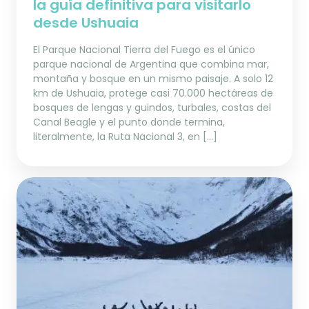
la guía definitiva para visitarlo
desde Ushuaia
El Parque Nacional Tierra del Fuego es el único
parque nacional de Argentina que combina mar,
montaña y bosque en un mismo paisaje. A solo 12
km de Ushuaia, protege casi 70.000 hectáreas de
bosques de lengas y guindos, turbales, costas del
Canal Beagle y el punto donde termina,
literalmente, la Ruta Nacional 3, en […]