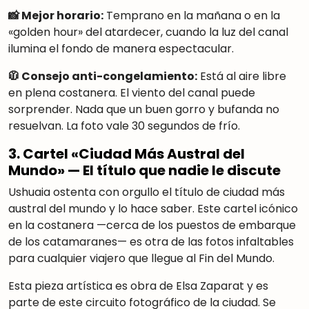
📸 Mejor horario:
Temprano en la mañana o en la
«golden hour» del atardecer, cuando la luz del canal
ilumina el fondo de manera espectacular.
🧥 Consejo anti-congelamiento:
Está al aire libre
en plena costanera. El viento del canal puede
sorprender. Nada que un buen gorro y bufanda no
resuelvan. La foto vale 30 segundos de frío.
3. Cartel «Ciudad Más Austral del
Mundo» — El título que nadie le discute
Ushuaia ostenta con orgullo el título de ciudad más
austral del mundo y lo hace saber. Este cartel icónico
en la costanera —cerca de los puestos de embarque
de los catamaranes— es otra de las fotos infaltables
para cualquier viajero que llegue al Fin del Mundo.
Esta pieza artística es obra de Elsa Zaparat y es
parte de este circuito fotográfico de la ciudad. Se