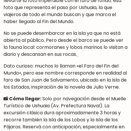
llevarte la foto imperdible con el faro de fondo: esa
foto que representa el paso por Ushuaia, la que
viajeros de todo el mundo buscan y que marca el
haber llegado al Fin del Mundo.
No se puede desembarcar en la isla ya que no está
abierta al público. Pero desde el barco se puede ver
la fauna local: cormoranes y lobos marinos lo visitan a
diario y descansan en sus rocas.
Dato curioso: muchos lo llaman «el Faro del Fin del
Mundo», pero ese nombre corresponde en realidad al
faro de San Juan de Salvamento, ubicado en la Isla de
los Estados, inspiración de la novela de Julio Verne.
📸 Cómo llegar:
Solo por navegación desde el Muelle
Turístico de Ushuaia (Av. Prefectura Naval). La
excursión clásica dura aproximadamente 3 horas y
recorre también la Isla de los Lobos y la Isla de los
Pájaros. Reservá con anticipación, especialmente en