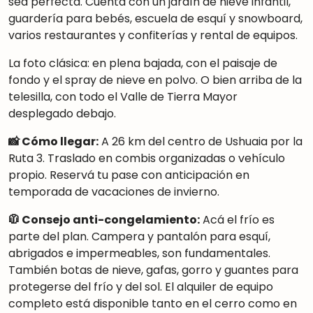
sea perfecta. Cuenta con un jardín de nieve infantil,
guardería para bebés, escuela de esquí y snowboard,
varios restaurantes y confiterías y rental de equipos.
La foto clásica: en plena bajada, con el paisaje de
fondo y el spray de nieve en polvo. O bien arriba de la
telesilla, con todo el Valle de Tierra Mayor
desplegado debajo.
📸 Cómo llegar:
A 26 km del centro de Ushuaia por la
Ruta 3. Traslado en combis organizadas o vehículo
propio. Reservá tu pase con anticipación en
temporada de vacaciones de invierno.
🧥 Consejo anti-congelamiento:
Acá el frío es
parte del plan. Campera y pantalón para esquí,
abrigados e impermeables, son fundamentales.
También botas de nieve, gafas, gorro y guantes para
protegerse del frío y del sol. El alquiler de equipo
completo está disponible tanto en el cerro como en