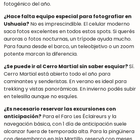
fotogénico del año.
¿Hace falta equipo especial para fotografiar en
Ushuaia?
No es imprescindible. El celular moderno
saca fotos excelentes en todos estos spots. Si querés
auroras o fotos nocturnas, un trípode ayuda mucho.
Para fauna desde el barco, un teleobjetivo o un zoom
potente marcan la diferencia.
¿Se puede ir al Cerro Martial sin saber esquiar?
Sí.
Cerro Martial está abierto todo el año para
caminantes y senderistas. En verano es ideal para
trekking y vistas panorámicas. En invierno podés subir
en telesilla aunque no esquíes.
¿Es necesario reservar las excursiones con
anticipación?
Para el Faro Les Éclaireurs y la
navegación básica, con 1 día de anticipación suele
alcanzar fuera de temporada alta. Para la pingüinera
con desembarco en Isla Martillo, reservá con meses