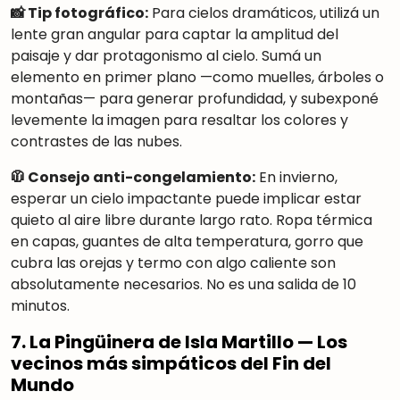
📸 Tip fotográfico:
Para cielos dramáticos, utilizá un
lente gran angular para captar la amplitud del
paisaje y dar protagonismo al cielo. Sumá un
elemento en primer plano —como muelles, árboles o
montañas— para generar profundidad, y subexponé
levemente la imagen para resaltar los colores y
contrastes de las nubes.
🧥 Consejo anti-congelamiento:
En invierno,
esperar un cielo impactante puede implicar estar
quieto al aire libre durante largo rato. Ropa térmica
en capas, guantes de alta temperatura, gorro que
cubra las orejas y termo con algo caliente son
absolutamente necesarios. No es una salida de 10
minutos.
7. La Pingüinera de Isla Martillo — Los
vecinos más simpáticos del Fin del
Mundo