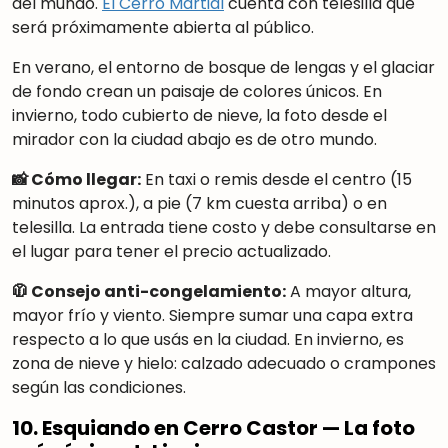
del mundo.
El
Cerro Martial
cuenta con telesilla que
será próximamente abierta al público.
En verano, el entorno de bosque de lengas y el glaciar
de fondo crean un paisaje de colores únicos. En
invierno, todo cubierto de nieve, la foto desde el
mirador con la ciudad abajo es de otro mundo.
📸 Cómo llegar:
En taxi o remis desde el centro (15
minutos aprox.), a pie (7 km cuesta arriba) o en
telesilla. La entrada tiene costo y debe consultarse en
el lugar para tener el precio actualizado.
🧥 Consejo anti-congelamiento:
A mayor altura,
mayor frío y viento. Siempre sumar una capa extra
respecto a lo que usás en la ciudad. En invierno, es
zona de nieve y hielo: calzado adecuado o crampones
según las condiciones.
10. Esquiando en Cerro Castor — La foto