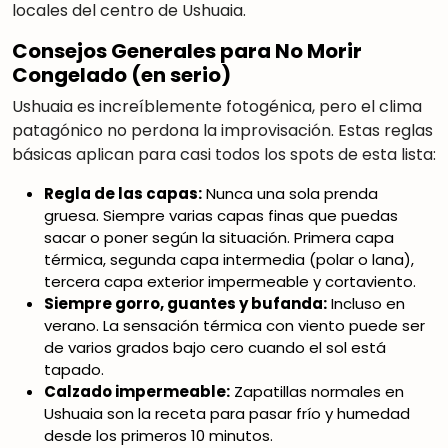
locales del centro de Ushuaia.
Consejos Generales para No Morir
Congelado (en serio)
Ushuaia es increíblemente fotogénica, pero el clima
patagónico no perdona la improvisación. Estas reglas
básicas aplican para casi todos los spots de esta lista:
Regla de las capas:
Nunca una sola prenda
gruesa. Siempre varias capas finas que puedas
sacar o poner según la situación. Primera capa
térmica, segunda capa intermedia (polar o lana),
tercera capa exterior impermeable y cortaviento.
Siempre gorro, guantes y bufanda:
Incluso en
verano. La sensación térmica con viento puede ser
de varios grados bajo cero cuando el sol está
tapado.
Calzado impermeable:
Zapatillas normales en
Ushuaia son la receta para pasar frío y humedad
desde los primeros 10 minutos.