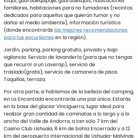
Esquí, guardaequipaje, guardaesquís, habitaciones
familiares, habitaciones para no fumadores (recintos
dedicados para aquellos que quieran fumar y no
dañar el medio ambiente), información turística
(donde encontrarás
las mejores recomendaciones
para tus excursiones
en la región).
Jardín, parking, parking gratuito, privado y bajo
vigilancia. Servicio de lavandería (para que no tengas
que recurrir a un Laverap), servicio de
traslado(gratis), servicio de camarera de pisos.
Taquillas, terraza.
Por otra parte, si hablamos de la belleza del camping,
en La Encantada encontrarás una paz única. Estarás
en la base del glaciar Vinciguerra, lugar ideal para
realizar gran cantidad de caminatas a lo largo y a lo
ancho del Valle de Andorra, a tan sólo 7 km del
Casino Club Ushuaia, 8 km de bahía Encerrada y a 12
km del aeropuerto internacional de Ushuaia-Malvinas