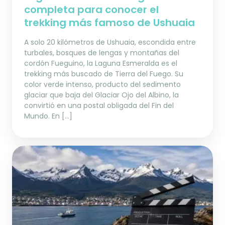
completa para conocer el
trekking más famoso de Ushuaia
A solo 20 kilómetros de Ushuaia, escondida entre
turbales, bosques de lengas y montañas del
cordón Fueguino, la Laguna Esmeralda es el
trekking más buscado de Tierra del Fuego. Su
color verde intenso, producto del sedimento
glaciar que baja del Glaciar Ojo del Albino, la
convirtió en una postal obligada del Fin del
Mundo. En […]