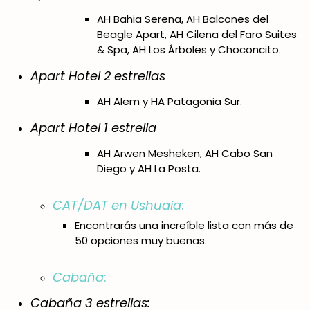
AH Bahia Serena, AH Balcones del
Beagle Apart, AH Cilena del Faro Suites
& Spa, AH Los Árboles y Choconcito.
Apart Hotel 2 estrellas
AH Alem y HA Patagonia Sur.
Apart Hotel 1 estrella
AH Arwen Mesheken, AH Cabo San
Diego y AH La Posta.
CAT/DAT en Ushuaia
:
Encontrarás una increíble lista con más de
50 opciones muy buenas.
Cabaña
:
Cabaña 3 estrellas: