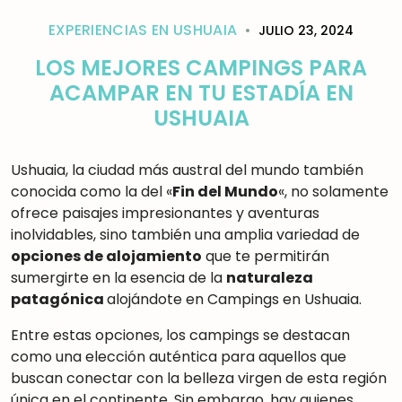
EXPERIENCIAS EN USHUAIA
JULIO 23, 2024
LOS MEJORES CAMPINGS PARA
ACAMPAR EN TU ESTADÍA EN
USHUAIA
Ushuaia, la ciudad más austral del mundo también
conocida como la del «
Fin del Mundo
«, no solamente
ofrece paisajes impresionantes y aventuras
inolvidables, sino también una amplia variedad de
opciones de alojamiento
que te permitirán
sumergirte en la esencia de la
naturaleza
patagónica
alojándote en Campings en Ushuaia
.
Entre estas opciones, los campings se destacan
como una elección auténtica para aquellos que
buscan conectar con la belleza virgen de esta región
única en el continente. Sin embargo, hay quienes