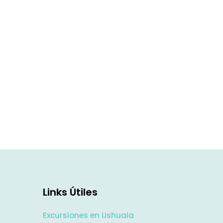
Links Útiles
Excursiones en Ushuaia