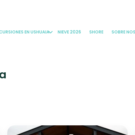
CURSIONES EN USHUAIA
NIEVE 2026
SHORE
SOBRE NO
a