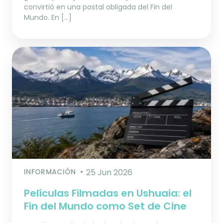
convirtió en una postal obligada del Fin del
Mundo. En […]
INFORMACIÓN
25 Jun 2026
Películas Filmadas en Ushuaia: el
Fin del Mundo como Set de Cine