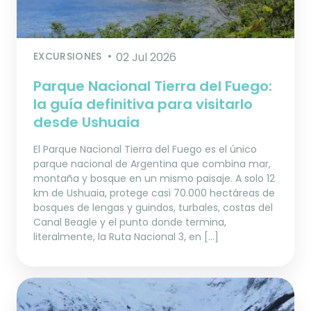
EXCURSIONES
02 Jul 2026
Parque Nacional Tierra del Fuego:
la guía definitiva para visitarlo
desde Ushuaia
El Parque Nacional Tierra del Fuego es el único
parque nacional de Argentina que combina mar,
montaña y bosque en un mismo paisaje. A solo 12
km de Ushuaia, protege casi 70.000 hectáreas de
bosques de lengas y guindos, turbales, costas del
Canal Beagle y el punto donde termina,
literalmente, la Ruta Nacional 3, en […]