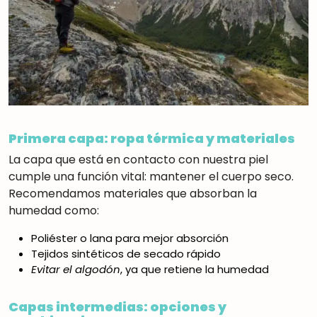
Primera capa: ropa térmica y materiales
La capa que está en contacto con nuestra piel
cumple una función vital: mantener el cuerpo seco.
Recomendamos materiales que absorban la
humedad como:
Poliéster o lana para mejor absorción
Tejidos sintéticos de secado rápido
Evitar el algodón
, ya que retiene la humedad
Capas intermedias: opciones y