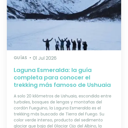
GUÍAS
01 Jul 2026
Laguna Esmeralda: la guía
completa para conocer el
trekking más famoso de Ushuaia
A solo 20 kilómetros de Ushuaia, escondida entre
turbales, bosques de lengas y montañas del
cordón Fueguino, la Laguna Esmeralda es el
trekking más buscado de Tierra del Fuego. Su
color verde intenso, producto del sedimento
glaciar que baja del Glaciar Ojo del Albino, la