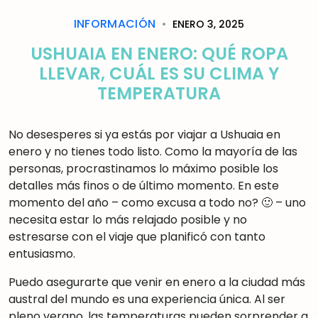
INFORMACIÓN
ENERO 3, 2025
USHUAIA EN ENERO: QUÉ ROPA
LLEVAR, CUÁL ES SU CLIMA Y
TEMPERATURA
No desesperes si ya estás por viajar a Ushuaia en
enero y no tienes todo listo. Como la mayoría de las
personas, procrastinamos lo máximo posible los
detalles más finos o de último momento. En este
momento del año – como excusa a todo no? 🙂 – uno
necesita estar lo más relajado posible y no
estresarse con el viaje que planificó con tanto
entusiasmo.
Puedo asegurarte que venir en enero a la ciudad más
austral del mundo es una experiencia única. Al ser
pleno verano, las temperaturas pueden sorprender a